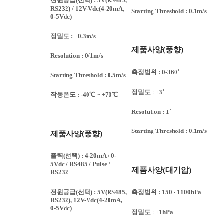
전원공급(선택) : 5V(RS485,
RS232) / 12V-Vdc(4-20mA,
Starting Threshold : 0.1m/s
0-5Vdc)
정밀도 : ±0.3m/s
제품사양(풍향)
Resolution : 0/1m/s
측정범위 : 0-360˚
Starting Threshold : 0.5m/s
정밀도 : ±3˚
작동온도 : -40℃ ~ +70℃
Resolution : 1˚
Starting Threshold : 0.1m/s
제품사양(풍향)
출력(선택) : 4-20mA / 0-
5Vdc / RS485 / Pulse /
제품사양(대기압)
RS232
전원공급(선택) : 5V(RS485,
측정범위 : 150 - 1100hPa
RS232), 12V-Vdc(4-20mA,
0-5Vdc)
정밀도 : ±1hPa