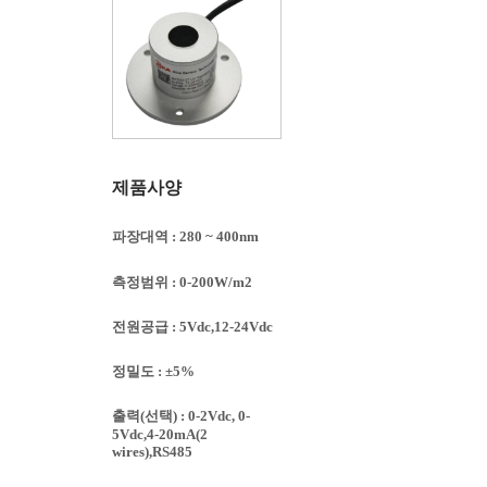
제품사양
파장대역 : 280 ~ 400nm
측정범위 : 0-200W/m2
전원공급 : 5Vdc,12-24Vdc
정밀도 : ±5%
출력(선택) : 0-2Vdc, 0-
5Vdc,4-20mA(2
wires),RS485