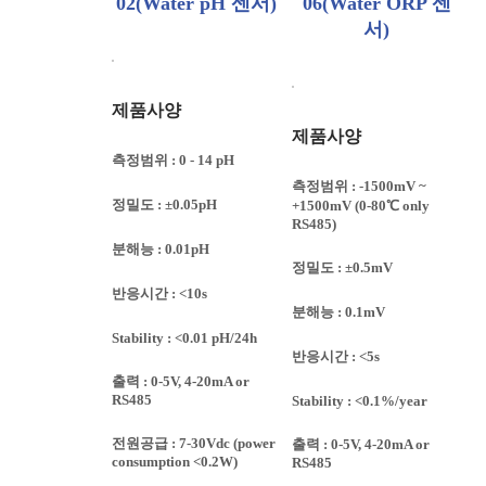
02(Water pH 센서)
06(Water ORP 센
서)
제품사양
제품사양
측정범위 : 0 - 14 pH
측정범위 : -1500mV ~
정밀도 : ±0.05pH
+1500mV (0-80℃ only
RS485)
분해능 : 0.01pH
정밀도 : ±0.5mV
반응시간 : <10s
분해능 : 0.1mV
Stability : <0.01 pH/24h
반응시간 : <5s
출력 : 0-5V, 4-20mA or
RS485
Stability : <0.1%/year
전원공급 : 7-30Vdc (power
출력 : 0-5V, 4-20mA or
consumption <0.2W)
RS485