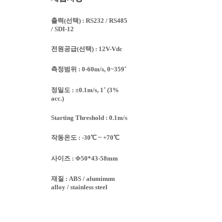
출력(선택) : RS232 / RS485
/ SDI-12
전원공급(선택) : 12V-Vdc
측정범위 : 0-60m/s, 0~359˚
정밀도 : ±0.1m/s, 1˚ (3%
acc.)
Starting Threshold : 0.1m/s
작동온도 : -30℃ ~ +70℃
사이즈 : Φ50*43-58mm
재질 : ABS / aluminum
alloy / stainless steel