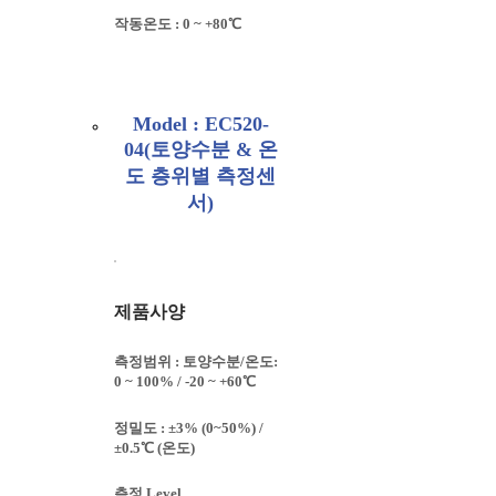
작동온도 : 0 ~ +80℃
Model : EC520-
04(토양수분 & 온
도 층위별 측정센
서)
제품사양
측정범위 : 토양수분/온도:
0 ~ 100% / -20 ~ +60℃
정밀도 : ±3% (0~50%) /
±0.5℃ (온도)
측정 Level