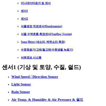
미니데이타로거 및 센서
센서1
센서2
식물생장 직경센서(Dendrometer)
식물 수액흐름 측정센서(Sapflow System)
Song Meter (새소리, 박쥐소리 측정)
수중청음기(고래/돌고래/수중생물 녹음기)
낙뢰경보 시스템
센서1 (기상 및 토양, 수질, 쉴드)
Wind Speed / Direction Sensor
Light Sensor
Rain Sensor
Air Temp. & Humidity & Air Pressure & 쉴드