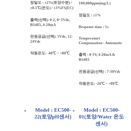
정밀도 : ±2%(토양수분) /
100,000ppm(mg/L)
±0.5℃(온도) / ±3%FS(EC)
정밀도 : ±1%
출력(선택): 0-2, 0~5Vdc,
RS485, 4-20mA
Response time : 1s
전원공급(선택): 5Vdc, 12-
Temperature
24Vdc
Compensation : Automatic
작동온도: -40℃ ~ +80℃
출력 : 0-5V, 4-20mA &
RS485
전원공급(선택) : 7-30Vdc
작동온도: -20℃ ~ +80℃
Model : EC500-
Model : EC500-
22(토양pH센서)
01(토양/Water 온도
센서)