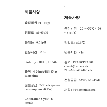
제품사양
제품사양
측정범위 : 0 - 14 pH
축정범위 : -20 ~ +50℃ / -50
정밀도 : ±0.05pH
~ +100℃
분해능 : 0.01pH
정밀도 : ±0.5℃
반응시간 : <10s
반응시간 : <1s
Stability : <0.01 pH/24h
출력 : PT100/PT1000
classA(3wires), 4-
20mA/RS485/0-5Vdc
출력 : 4-20mA/RS485 at
same time
전원공급 : 5Vdc, 12-24Vdc
전원공급 : 7-30Vdc (power
consumption <0.2W)
재질 : 304 stainless steel
Calibration Cycle : 6
month