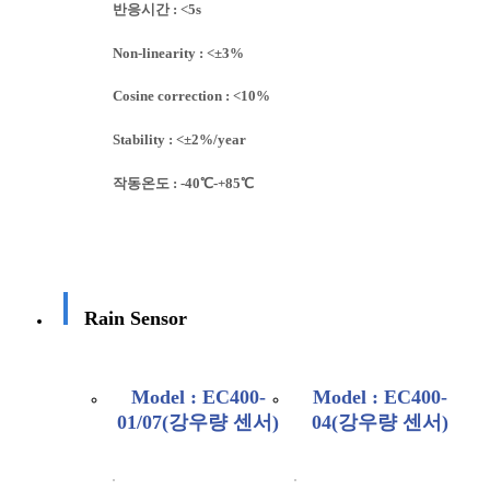
반응시간 : <5s
Non-linearity : <±3%
Cosine correction : <10%
Stability : <±2%/year
작동온도 : -40℃-+85℃
Rain Sensor
Model : EC400-
Model : EC400-
01/07(강우량 센서)
04(강우량 센서)