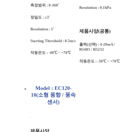
측정범위 : 0-360˚
Resolution : 0.1hPa
정밀도 : ±3˚
Resolution : 1˚
제품사양(공통)
Starting Threshold : 0.5m/s
출력(선택) : 4-20mA /
RS485 / RS232
작동온도 : -40℃ ~ +70℃
작동온도 : -30℃ ~ +70℃
Model : EC120-
10(소형 풍향 / 풍속
센서)
제품사양