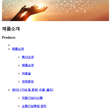
제품소개
Products
제품소개
회사소개
제품소개
자료실
견적문의
센서1 (기상 및 토양, 수질, 쉴드)
자동기상시스템
소형기상측정 장치