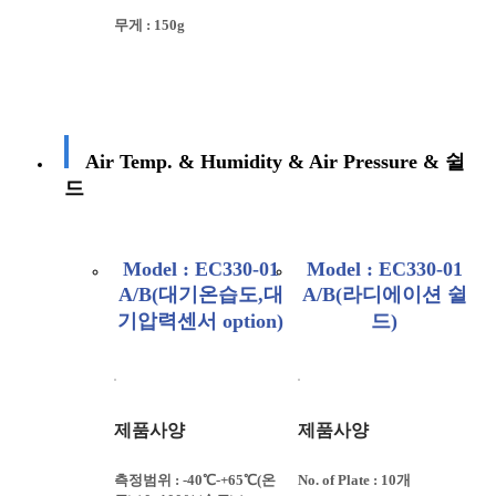
무게 : 150g
Air Temp. & Humidity & Air Pressure & 쉴
드
Model : EC330-01
Model : EC330-01
A/B(대기온습도,대
A/B(라디에이션 쉴
기압력센서 option)
드)
제품사양
제품사양
측정범위 : -40℃-+65℃(온
No. of Plate : 10개