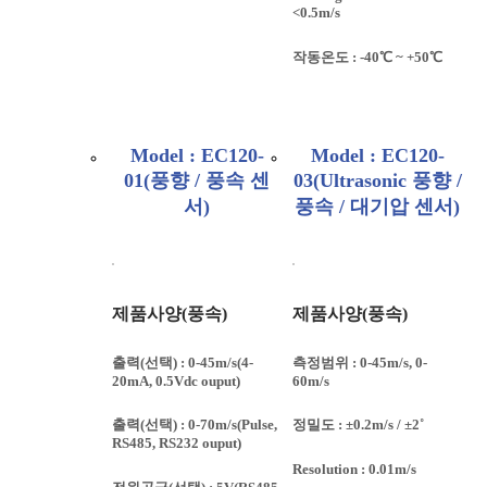
<0.5m/s
작동온도 : -40℃ ~ +50℃
Model : EC120-
Model : EC120-
01(풍향 / 풍속 센
03(Ultrasonic 풍향 /
서)
풍속 / 대기압 센서)
제품사양(풍속)
제품사양(풍속)
출력(선택) : 0-45m/s(4-
측정범위 : 0-45m/s, 0-
20mA, 0.5Vdc ouput)
60m/s
출력(선택) : 0-70m/s(Pulse,
정밀도 : ±0.2m/s / ±2˚
RS485, RS232 ouput)
Resolution : 0.01m/s