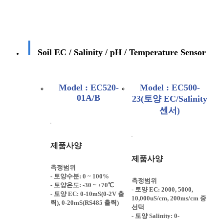
Soil EC / Salinity / pH / Temperature Sensor
Model : EC520-
Model : EC500-
01A/B
23(토양 EC/Salinity
센서)
제품사양
제품사양
측정범위
- 토양수분: 0 ~ 100%
측정범위
- 토양온도: -30 ~ +70℃
- 토양 EC: 2000, 5000,
- 토양 EC: 0-10mS(0-2V 출
10,000uS/cm, 200ms/cm 중
력), 0-20mS(RS485 출력)
선택
- 토양 Salinity: 0-