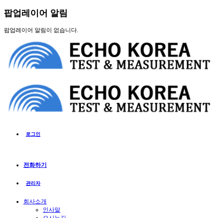
팝업레이어 알림
팝업레이어 알림이 없습니다.
로그인
전화하기
관리자
회사소개
인사말
오시는길