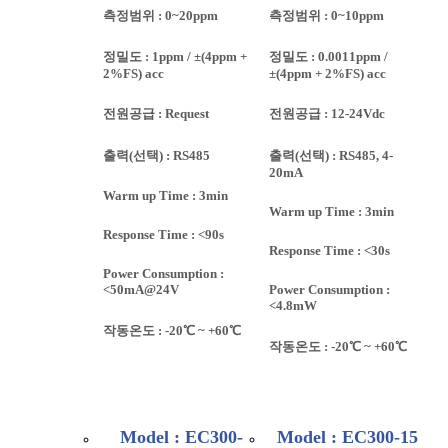
측정범위 : 0~20ppm
측정범위 : 0~10ppm
정밀도 : 1ppm / ±(4ppm +
정밀도 : 0.0011ppm /
2%FS) acc
±(4ppm + 2%FS) acc
전원공급 : Request
전원공급 : 12-24Vdc
출력(선택) : RS485
출력(선택) : RS485, 4-
20mA
Warm up Time : 3min
Warm up Time : 3min
Response Time : <90s
Response Time : <30s
Power Consumption :
<50mA@24V
Power Consumption :
<4.8mW
작동온도 : -20℃ ~ +60℃
작동온도 : -20℃ ~ +60℃
Model : EC300-
Model : EC300-15