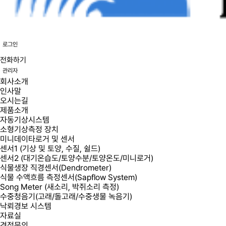
로그인
전화하기
관리자
회사소개
인사말
오시는길
제품소개
자동기상시스템
소형기상측정 장치
미니데이타로거 및 센서
센서1 (기상 및 토양, 수질, 쉴드)
센서2 (대기온습도/토양수분/토양온도/미니로거)
식물생장 직경센서(Dendrometer)
식물 수액흐름 측정센서(Sapflow System)
Song Meter (새소리, 박쥐소리 측정)
수중청음기(고래/돌고래/수중생물 녹음기)
낙뢰경보 시스템
자료실
견적문의